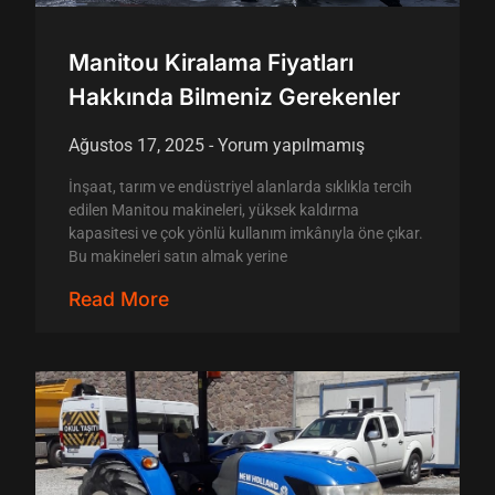
Manitou Kiralama Fiyatları
Hakkında Bilmeniz Gerekenler
Ağustos 17, 2025
Yorum yapılmamış
İnşaat, tarım ve endüstriyel alanlarda sıklıkla tercih
edilen Manitou makineleri, yüksek kaldırma
kapasitesi ve çok yönlü kullanım imkânıyla öne çıkar.
Bu makineleri satın almak yerine
Read More