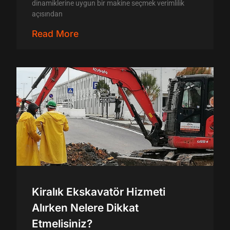
dinamiklerine uygun bir makine seçmek verimlilik
açısından
Read More
Kiralık Ekskavatör Hizmeti
Alırken Nelere Dikkat
Etmelisiniz?