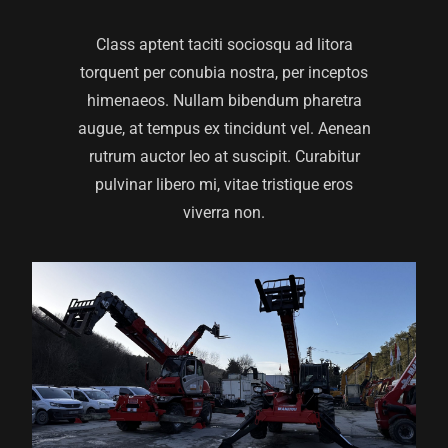
Class aptent taciti sociosqu ad litora
torquent per conubia nostra, per inceptos
himenaeos. Nullam bibendum pharetra
augue, at tempus ex tincidunt vel. Aenean
rutrum auctor leo at suscipit. Curabitur
pulvinar libero mi, vitae tristique eros
viverra non.