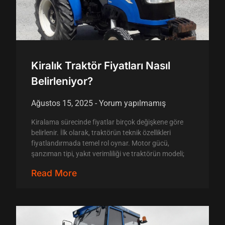
Kiralık Traktör Fiyatları Nasıl
Belirleniyor?
Ağustos 15, 2025
Yorum yapılmamış
Kiralama sürecinde fiyatlar birçok değişkene göre
belirlenir. İlk olarak, traktörün teknik özellikleri
fiyatlandırmada temel rol oynar. Motor gücü,
şanzıman tipi, yakıt verimliliği ve traktörün modeli;
Read More