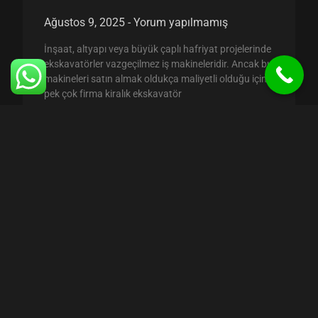
Ağustos 9, 2025
Yorum yapılmamış
İnşaat, altyapı veya büyük çaplı hafriyat projelerinde
ekskavatörler vazgeçilmez iş makineleridir. Ancak bu
makineleri satın almak oldukça maliyetli olduğu için
pek çok firma kiralık ekskavatör
Read More