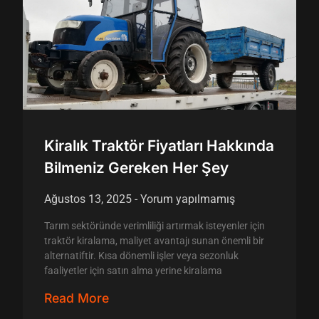
Kiralık Traktör Fiyatları Hakkında
Bilmeniz Gereken Her Şey
Ağustos 13, 2025
Yorum yapılmamış
Tarım sektöründe verimliliği artırmak isteyenler için
traktör kiralama, maliyet avantajı sunan önemli bir
alternatiftir. Kısa dönemli işler veya sezonluk
faaliyetler için satın alma yerine kiralama
Read More