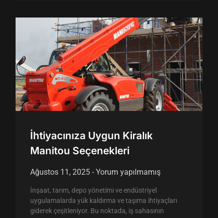
İhtiyacınıza Uygun Kiralık
Manitou Seçenekleri
Ağustos 11, 2025
Yorum yapılmamış
İnşaat, tarım, depo yönetimi ve endüstriyel
uygulamalarda yük kaldırma ve taşıma ihtiyaçları
giderek çeşitleniyor. Bu noktada, iş sahasının