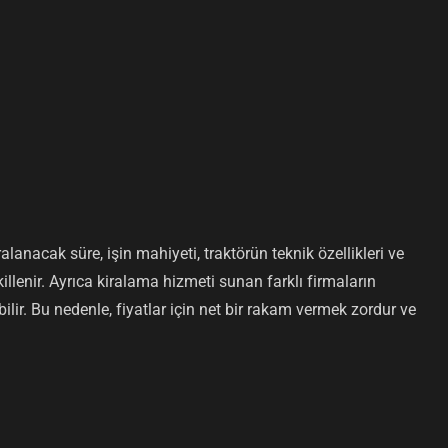
ralanacak süre, işin mahiyeti, traktörün teknik özellikleri ve
illenir. Ayrıca kiralama hizmeti sunan farklı firmaların
ebilir. Bu nedenle, fiyatlar için net bir rakam vermek zordur ve