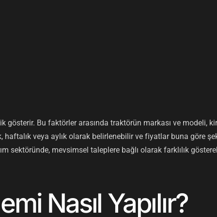
nlik gösterir. Bu faktörler arasında traktörün markası ve modeli, ki
aftalık veya aylık olarak belirlenebilir ve fiyatlar buna göre şek
e tarım sektöründe, mevsimsel taleplere bağlı olarak farklılık göster
emi Nasıl Yapılır?