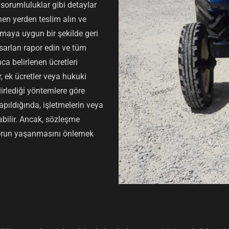
e sorumluluklar gibi detaylar
enen yerden teslim alın ve
şmaya uygun bir şekilde geri
arları rapor edin ve tüm
a belirlenen ücretleri
 ek ücretler veya hukuki
lirlediği yöntemlere göre
apıldığında, işletmelerin veya
labilir. Ancak, sözleşme
 sorun yaşanmasını önlemek