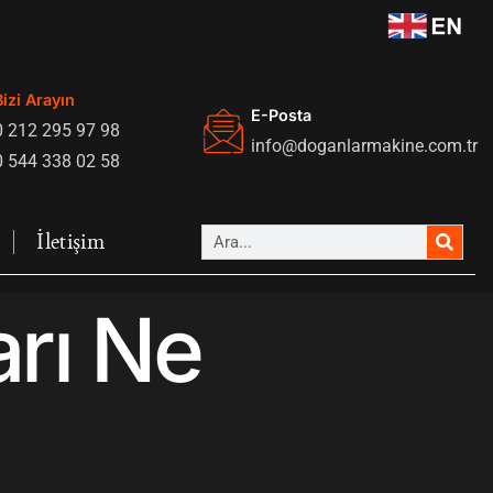
Bizi Arayın
E-Posta
0 212 295 97 98
info@doganlarmakine.com.tr
0 544 338 02 58
İletişim
arı Ne