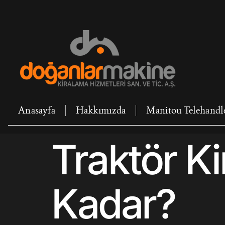
Anasayfa
Hakkımızda
Manitou Telehandl
Traktör Ki
Kadar?