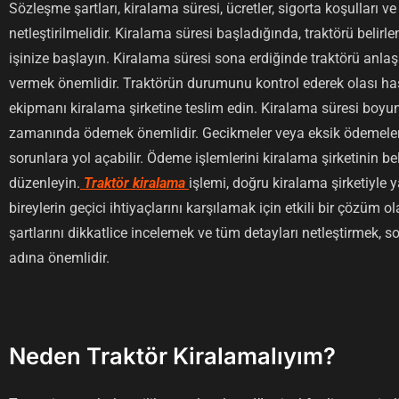
Sözleşme şartları, kiralama süresi, ücretler, sigorta koşulları v
netleştirilmelidir. Kiralama süresi başladığında, traktörü belirl
işinize başlayın. Kiralama süresi sona erdiğinde traktörü anla
vermek önemlidir. Traktörün durumunu kontrol ederek olası has
ekipmanı kiralama şirketine teslim edin. Kiralama süresi boyunc
zamanında ödemek önemlidir. Gecikmeler veya eksik ödemeler,
sorunlara yol açabilir. Ödeme işlemlerini kiralama şirketinin be
düzenleyin.
Traktör kiralama
işlemi, doğru kiralama şirketiyle y
bireylerin geçici ihtiyaçlarını karşılamak için etkili bir çözüm o
şartlarını dikkatlice incelemek ve tüm detayları netleştirmek,
adına önemlidir.
Neden Traktör Kiralamalıyım?